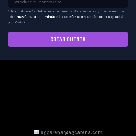
* Tu contraseña debe tener al menos 8 caracteres y contener una
letra
mayúscula
, una
minúscula
, un
número
y un
símbolo especial
(ej. !@#$).
CREAR CUENTA
agcarena@agcarena.com